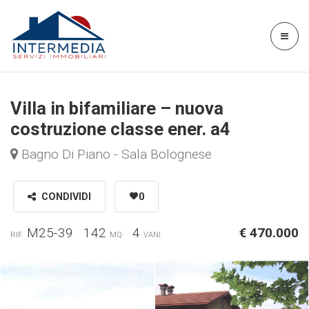
Villa in bifamiliare – nuova
costruzione classe ener. a4
Bagno Di Piano - Sala Bolognese
CONDIVIDI
0
M25-39
142
4
€ 470.000
RIF.
MQ
VANI