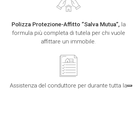
Polizza Protezione-Affitto “Salva Mutua”,
la
formula più completa di tutela per chi vuole
affittare un immobile.
Assistenza del conduttore per durante tutta la
durata del contratto e gestione dello scadenzario
per il
versamento dell’imposta di registro