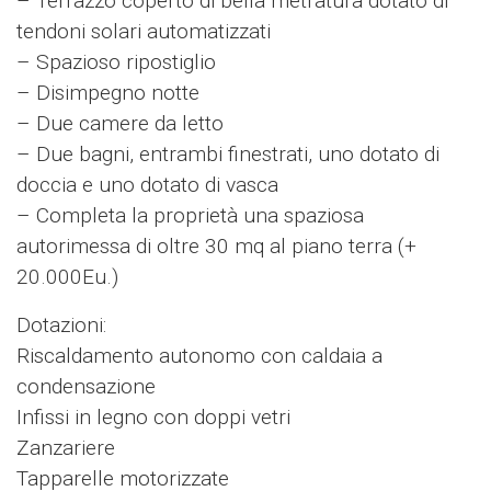
– Terrazzo coperto di bella metratura dotato di
tendoni solari automatizzati
– Spazioso ripostiglio
– Disimpegno notte
– Due camere da letto
– Due bagni, entrambi finestrati, uno dotato di
doccia e uno dotato di vasca
– Completa la proprietà una spaziosa
autorimessa di oltre 30 mq al piano terra (+
20.000Eu.)
Dotazioni:
Riscaldamento autonomo con caldaia a
condensazione
Infissi in legno con doppi vetri
Zanzariere
Tapparelle motorizzate