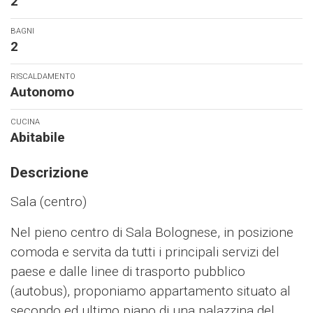
2
BAGNI
2
RISCALDAMENTO
Autonomo
CUCINA
Abitabile
Descrizione
Sala (centro)
Nel pieno centro di Sala Bolognese, in posizione
comoda e servita da tutti i principali servizi del
paese e dalle linee di trasporto pubblico
(autobus), proponiamo appartamento situato al
secondo ed ultimo piano di una palazzina del