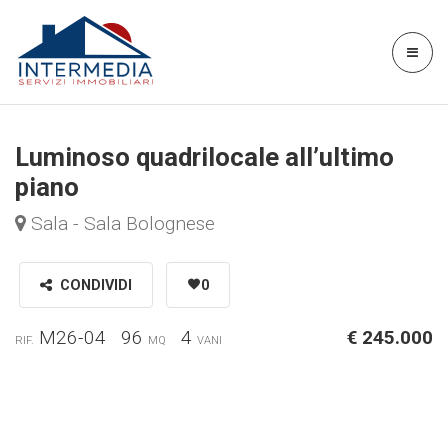
Luminoso quadrilocale all’ultimo
piano
Sala - Sala Bolognese
CONDIVIDI
0
M26-04
96
4
€ 245.000
RIF.
MQ
VANI