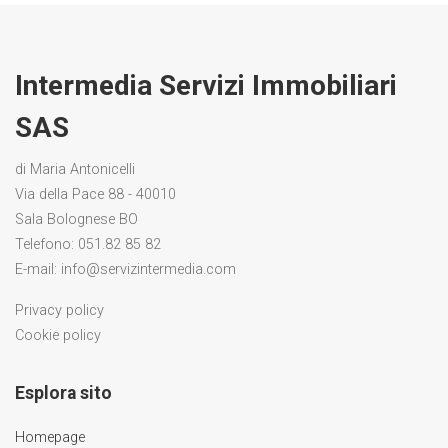
Intermedia Servizi Immobiliari
SAS
di Maria Antonicelli
Via della Pace 88 - 40010
Sala Bolognese BO
Telefono:
051.82 85 82
E-mail:
info@servizintermedia.com
Privacy policy
Cookie policy
Esplora sito
Homepage